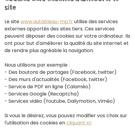
site
Le site
www.autableau-mp.fr
utilise des services
externes apportés des sites tiers. Ces services
peuvent déposer des cookies sur votre ordinateur. Ils
ont pour but d'améliorer la qualité du site internet et
de rendre plus agréable la navigation.
Nous utilisons par exemple :
- Des boutons de partages (Facebook, twitter)
- Des murs d'actualités (Facebook, twitter)
- Service de PDF en ligne (Calaméo)
- Services Google (Recaptcha)
- Services vidéo (Youtube, Dailymotion, Viméo)
Si vous le désirez, vous pouvez modifier vos choix sur
l'utilisation des cookies en
cliquant ici