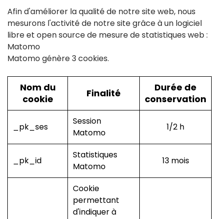
Afin d'améliorer la qualité de notre site web, nous
mesurons l'activité de notre site grâce à un logiciel
libre et open source de mesure de statistiques web :
Matomo
Matomo génère 3 cookies.
Nom du
Durée de
Finalité
cookie
conservation
Session
_pk_ses
1/2 h
Matomo
Statistiques
_pk_id
13 mois
Matomo
Cookie
permettant
d'indiquer à