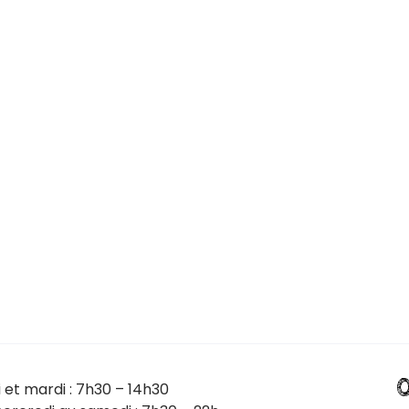
0
i et mardi : 7h30 – 14h30