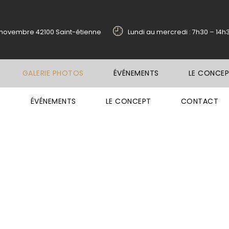
1 novembre 42100 Saint-étienne
Lundi au mercredi : 7h30 – 14h
GALERIE PHOTOS
ÉVÉNEMENTS
LE CONCE
S
ÉVÉNEMENTS
LE CONCEPT
CONTACT