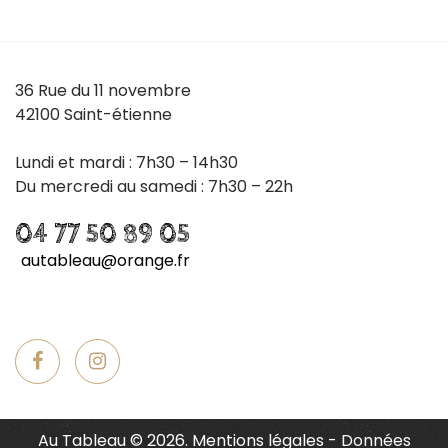
36 Rue du 11 novembre
42100 Saint-étienne
Lundi et mardi : 7h30 – 14h30
Du mercredi au samedi : 7h30 – 22h
04 77 50 89 05
autableau@orange.fr
Au Tableau
©
2026.
Mentions légales
-
Données