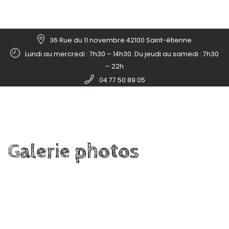
36 Rue du 11 novembre 42100 Saint-étienne
Lundi au mercredi : 7h30 – 14h30. Du jeudi au samedi : 7h30
– 22h
04 77 50 89 05
Galerie
photos