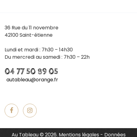
36 Rue du 11 novembre
42100 Saint-étienne
Lundi et mardi : 7h30 – 14h30
Du mercredi au samedi : 7h30 – 22h
04 77 50 89 05
autableau@orange.fr
Au Tableau
©
2026.
Mentions légales
-
Données