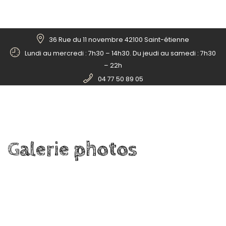
36 Rue du 11 novembre 42100 Saint-étienne
Lundi au mercredi : 7h30 – 14h30. Du jeudi au samedi : 7h30
– 22h
04 77 50 89 05
Galerie
photos