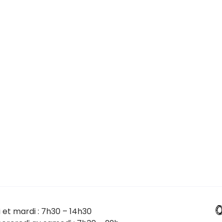
0
i et mardi : 7h30 – 14h30