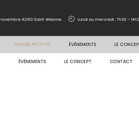
1 novembre 42100 Saint-étienne
Lundi au mercredi : 7h30 – 14h
GALERIE PHOTOS
ÉVÉNEMENTS
LE CONCE
S
ÉVÉNEMENTS
LE CONCEPT
CONTACT