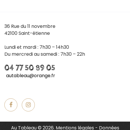
36 Rue du 11 novembre
42100 Saint-étienne
Lundi et mardi : 7h30 – 14h30
Du mercredi au samedi : 7h30 – 22h
04 77 50 89 05
autableau@orange.fr
Au Tableau
©
2026.
Mentions légales
-
Données