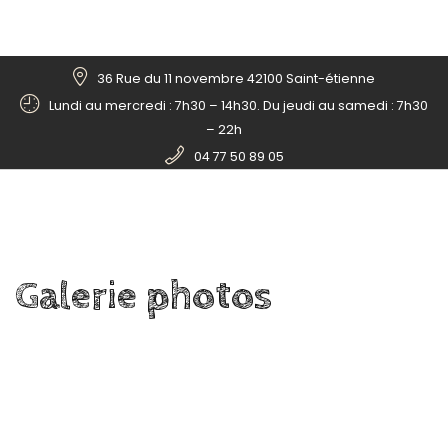
36 Rue du 11 novembre 42100 Saint-étienne
Lundi au mercredi : 7h30 – 14h30. Du jeudi au samedi : 7h30
– 22h
04 77 50 89 05
Galerie
photos