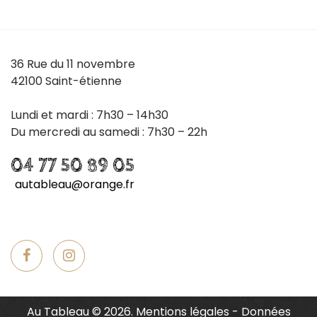
36 Rue du 11 novembre
42100 Saint-étienne
Lundi et mardi : 7h30 – 14h30
Du mercredi au samedi : 7h30 – 22h
04 77 50 89 05
autableau@orange.fr
Au Tableau
©
2026.
Mentions légales
-
Données