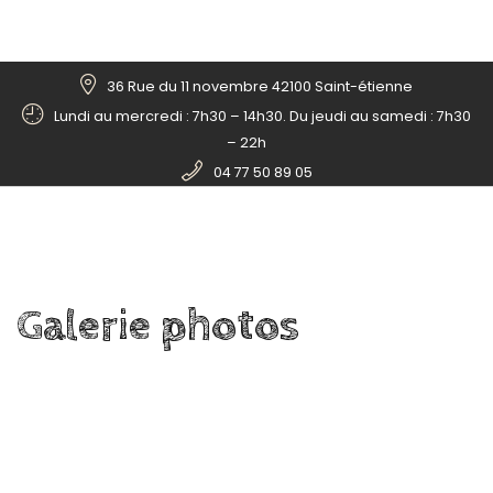
36 Rue du 11 novembre 42100 Saint-étienne
Lundi au mercredi : 7h30 – 14h30. Du jeudi au samedi : 7h30
– 22h
04 77 50 89 05
Galerie
photos