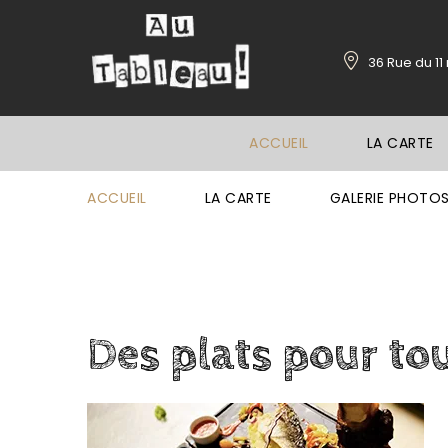
36 Rue du 1
ACCUEIL
LA CARTE
ACCUEIL
LA CARTE
GALERIE PHOTO
Des
plats
pour
to