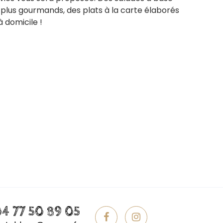
 plus gourmands, des plats à la carte élaborés
à domicile !
4 77 50 89 05