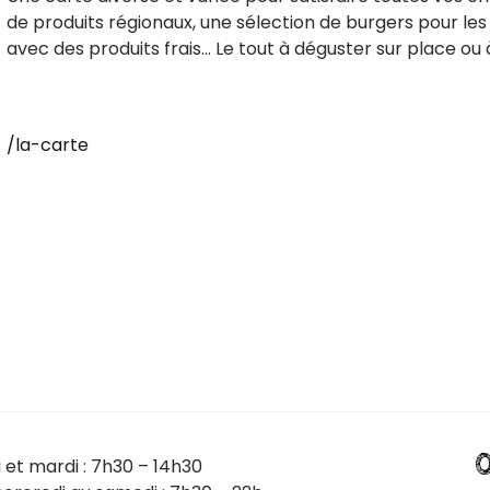
de produits régionaux, une sélection de burgers pour les
avec des produits frais... Le tout à déguster sur place ou 
/la-carte
0
i et mardi : 7h30 – 14h30